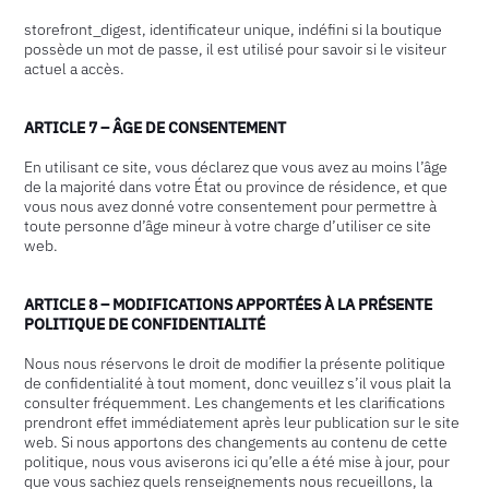
storefront_digest, identificateur unique, indéfini si la boutique
possède un mot de passe, il est utilisé pour savoir si le visiteur
actuel a accès.
ARTICLE 7 – ÂGE DE CONSENTEMENT
En utilisant ce site, vous déclarez que vous avez au moins l’âge
de la majorité dans votre État ou province de résidence, et que
vous nous avez donné votre consentement pour permettre à
toute personne d’âge mineur à votre charge d’utiliser ce site
web.
ARTICLE 8 – MODIFICATIONS APPORTÉES À LA PRÉSENTE
POLITIQUE DE CONFIDENTIALITÉ
Nous nous réservons le droit de modifier la présente politique
de confidentialité à tout moment, donc veuillez s’il vous plait la
consulter fréquemment. Les changements et les clarifications
prendront effet immédiatement après leur publication sur le site
web. Si nous apportons des changements au contenu de cette
politique, nous vous aviserons ici qu’elle a été mise à jour, pour
que vous sachiez quels renseignements nous recueillons, la