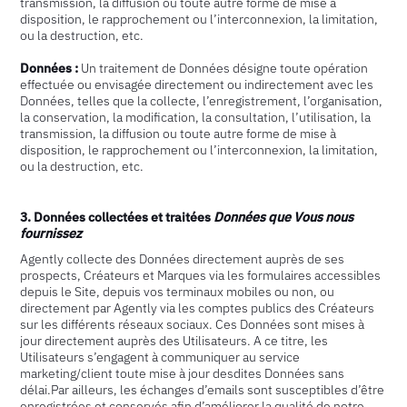
transmission, la diffusion ou toute autre forme de mise à
disposition, le rapprochement ou l’interconnexion, la limitation,
ou la destruction, etc.
Données :
Un traitement de Données désigne toute opération
effectuée ou envisagée directement ou indirectement avec les
Données, telles que la collecte, l’enregistrement, l’organisation,
la conservation, la modification, la consultation, l’utilisation, la
transmission, la diffusion ou toute autre forme de mise à
disposition, le rapprochement ou l’interconnexion, la limitation,
ou la destruction, etc.
3. Données collectées et traitées
Données que Vous nous
fournissez
Agently collecte des Données directement auprès de ses
prospects, Créateurs et Marques via les formulaires accessibles
depuis le Site, depuis vos terminaux mobiles ou non, ou
directement par Agently via les comptes publics des Créateurs
sur les différents réseaux sociaux. Ces Données sont mises à
jour directement auprès des Utilisateurs. A ce titre, les
Utilisateurs s’engagent à communiquer au service
marketing/client toute mise à jour desdites Données sans
délai.Par ailleurs, les échanges d’emails sont susceptibles d’être
enregistrées et conservés afin d’améliorer la qualité de notre