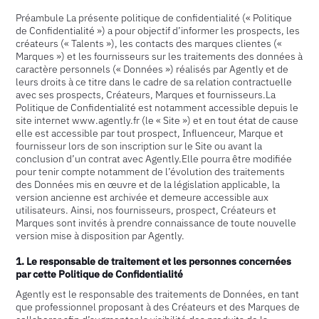
Préambule La présente politique de confidentialité (« Politique
de Confidentialité ») a pour objectif d’informer les prospects, les
créateurs (« Talents »), les contacts des marques clientes («
Marques ») et les fournisseurs sur les traitements des données à
caractère personnels (« Données ») réalisés par Agently et de
leurs droits à ce titre dans le cadre de sa relation contractuelle
avec ses prospects, Créateurs, Marques et fournisseurs.La
Politique de Confidentialité est notamment accessible depuis le
site internet
www.agently.fr
(le « Site ») et en tout état de cause
elle est accessible par tout prospect, Influenceur, Marque et
fournisseur lors de son inscription sur le Site ou avant la
conclusion d’un contrat avec Agently.Elle pourra être modifiée
pour tenir compte notamment de l’évolution des traitements
des Données mis en œuvre et de la législation applicable, la
version ancienne est archivée et demeure accessible aux
utilisateurs. Ainsi, nos fournisseurs, prospect, Créateurs et
Marques sont invités à prendre connaissance de toute nouvelle
version mise à disposition par Agently.
1. Le responsable de traitement et les personnes concernées
par cette Politique de Confidentialité
Agently est le responsable des traitements de Données, en tant
que professionnel proposant à des Créateurs et des Marques de