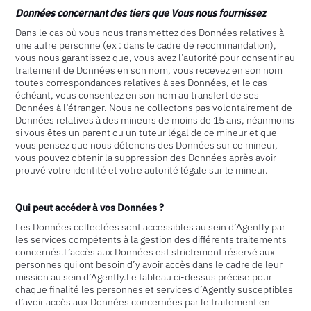
Données concernant des tiers que Vous nous fournissez
Dans le cas où vous nous transmettez des Données relatives à
une autre personne (ex : dans le cadre de recommandation),
vous nous garantissez que, vous avez l’autorité pour consentir au
traitement de Données en son nom, vous recevez en son nom
toutes correspondances relatives à ses Données, et le cas
échéant, vous consentez en son nom au transfert de ses
Données à l’étranger. Nous ne collectons pas volontairement de
Données relatives à des mineurs de moins de 15 ans, néanmoins
si vous êtes un parent ou un tuteur légal de ce mineur et que
vous pensez que nous détenons des Données sur ce mineur,
vous pouvez obtenir la suppression des Données après avoir
prouvé votre identité et votre autorité légale sur le mineur.
Qui peut accéder à vos Données ?
Les Données collectées sont accessibles au sein d’Agently par
les services compétents à la gestion des différents traitements
concernés.L’accès aux Données est strictement réservé aux
personnes qui ont besoin d’y avoir accès dans le cadre de leur
mission au sein d’Agently.Le tableau ci-dessus précise pour
chaque finalité les personnes et services d’Agently susceptibles
d’avoir accès aux Données concernées par le traitement en