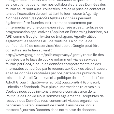
service client et de former nos collaborateurs.Les Données des
fournisseurs sont aussi collectées lors de la prise de contact et
lors de l’exécution du contrat liant le fournisseur à Agently.
Données obtenues par des tiers
Les Données peuvent
également être fournies indirectement notamment par
l’intermédiaire d’une connexion sécurisée à des Interfaces de
programmation applicatives (Application Performing interface, ou
API) comme Google, Twitter ou Instagram. Agently utilise
également les services API de Youtube. La politique de
confidentialité de ces services Youtube et Google peut être
consultée sur le lien suivant :
http://www.google.com/policies/privacy
.Agently recueille des
données par le biais de cookie notamment via les services
fournis par Google pour les données comportementales des
internautes collectées par le recours aux Cookies et/ou traceurs
et et les données capturées par nos partenaires publicitaires
tels que le Adroll Group (voici la politique de confidentialité de
Adroll Group :
https://www.adrollgroup.com/fr-FR/privacy
),
Linkedin et Facebook. Pour plus d’informations relatives aux
Cookies nous vous invitons à prendre connaissance de la
Politique de Cookie.Nous sommes également susceptibles de
recevoir des Données vous concernant via des organismes
bancaires ou établissement de crédit. Dans ce cas, nous
mettons à jour vos Données dans notre base de données.