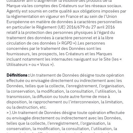
collaborer afin d’augmenter la visibilité des produits de la
Marque via les comptes des Créateurs sur les réseaux sociaux.
Agently est soumis en cette qualité aux obligations imposées par
la réglementation en vigueur en France et au sein de l’Union
Européenne en matière de données à caractères personnelles
en particulier le Règlement (UE) 2016/679 du 27 avril 2016
relatif à la protection des personnes physiques à l’égard du
traitement des données à caractère personnel et à la libre
circulation de ces données (« RGPD »).Les personnes
concernées par le traitement des Données sont les
fournisseurs, les prospects, les Créateurs et les Marques
incluant notamment les internautes naviguant sur le Site (les «
Utilisateurs » ou « Vous »).
‍Définitions :
Un traitement de Données désigne toute opération
effectuée ou envisagée directement ou indirectement avec les
Données, telles que la collecte, l’enregistrement, l’organisation,
la conservation, la modification, la consultation, l’utilisation, la
transmission, la diffusion ou toute autre forme de mise à
disposition, le rapprochement ou l’interconnexion, la limitation,
ou la destruction, etc.
» ).Un traitement de Données désigne toute opération effectuée
ou envisagée directement ou indirectement avec les Données,
telles que la collecte, l’enregistrement, l’organisation, la
conservation, la modification, la consultation, l’utilisation, la