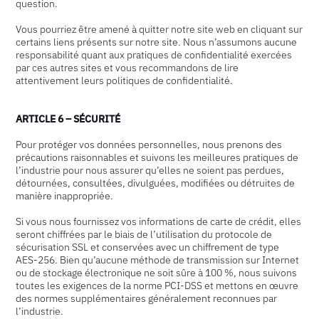
question.
Vous pourriez être amené à quitter notre site web en cliquant sur
certains liens présents sur notre site. Nous n’assumons aucune
responsabilité quant aux pratiques de confidentialité exercées
par ces autres sites et vous recommandons de lire
attentivement leurs politiques de confidentialité.
ARTICLE 6 – SÉCURITÉ
Pour protéger vos données personnelles, nous prenons des
précautions raisonnables et suivons les meilleures pratiques de
l’industrie pour nous assurer qu’elles ne soient pas perdues,
détournées, consultées, divulguées, modifiées ou détruites de
manière inappropriée.
Si vous nous fournissez vos informations de carte de crédit, elles
seront chiffrées par le biais de l’utilisation du protocole de
sécurisation SSL et conservées avec un chiffrement de type
AES-256. Bien qu’aucune méthode de transmission sur Internet
ou de stockage électronique ne soit sûre à 100 %, nous suivons
toutes les exigences de la norme PCI-DSS et mettons en œuvre
des normes supplémentaires généralement reconnues par
l’industrie.